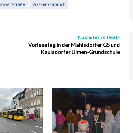
ower Straße
Wasserrohrbruch
Nächster Artikel
Vorlesetag in der Mahlsdorfer GS und
Kaulsdorfer Ulmen-Grundschule