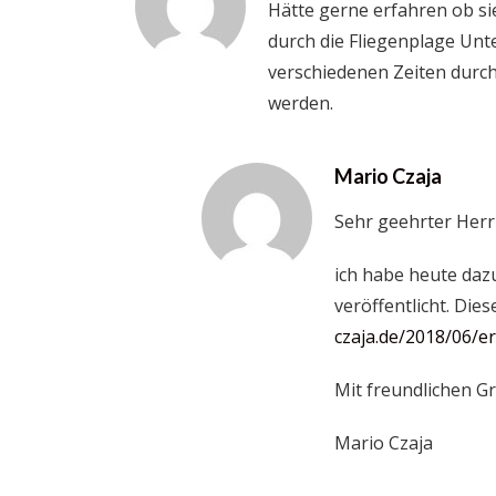
Hätte gerne erfahren ob s
durch die Fliegenplage Un
verschiedenen Zeiten durc
werden.
Mario Czaja
Sehr geehrter Herr
ich habe heute daz
veröffentlicht. Dies
czaja.de/2018/06/
Mit freundlichen G
Mario Czaja