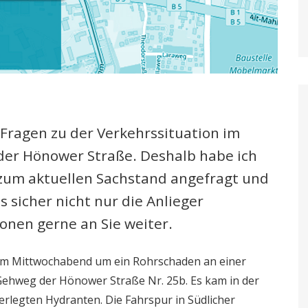
 Fragen zu der Verkehrssituation im
er Hönower Straße. Deshalb habe ich
 zum aktuellen Sachstand angefragt und
s sicher nicht nur die Anlieger
ionen gerne an Sie weiter.
vom Mittwochabend um ein Rohrschaden an einer
ehweg der Hönower Straße Nr. 25b. Es kam in der
erlegten Hydranten. Die Fahrspur in Südlicher