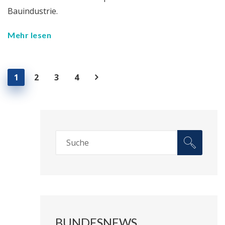
Bauindustrie.
Mehr lesen
1
2
3
4
BUNDESNEWS