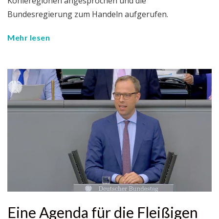
Kohleregionen angesprochen und die
Bundesregierung zum Handeln aufgerufen.
Mehr lesen
Eine Agenda für die Fleißigen