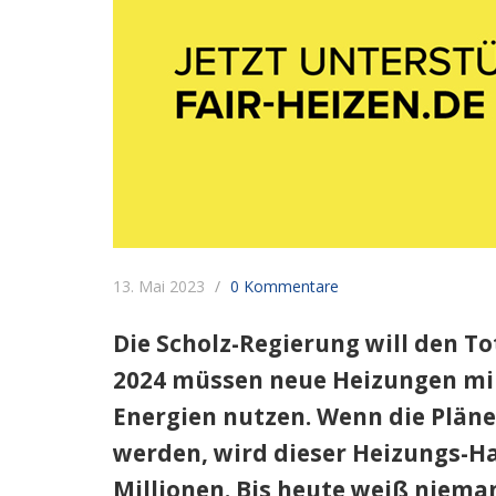
13. Mai 2023
0 Kommentare
Die Scholz-Regierung will den T
2024 müssen neue Heizungen mi
Energien nutzen. Wenn die Plän
werden, wird dieser Heizungs-
Millionen. Bis heute weiß nieman