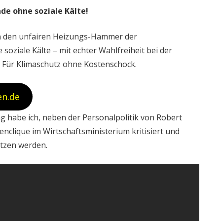
e ohne soziale Kälte!
en den unfairen Heizungs-Hammer der
ziale Kälte – mit echter Wahlfreiheit bei der
. Für Klimaschutz ohne Kostenschock.
en.de
g habe ich, neben der Personalpolitik von Robert
nclique im Wirtschaftsministerium kritisiert und
etzen werden.