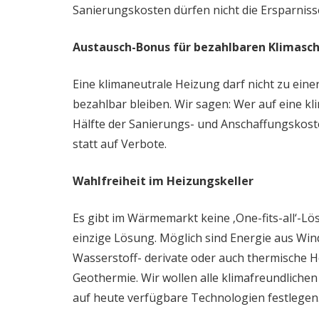
Sanierungskosten dürfen nicht die Ersparniss
Austausch-Bonus für bezahlbaren Klimasc
Eine klimaneutrale Heizung darf nicht zu ein
bezahlbar bleiben. Wir sagen: Wer auf eine kl
Hälfte der Sanierungs- und Anschaffungskost
statt auf Verbote.
Wahlfreiheit im Heizungskeller
Es gibt im Wärmemarkt keine ‚One-fits-all‘-Lö
einzige Lösung. Möglich sind Energie aus Win
Wasserstoff- derivate oder auch thermische
Geothermie. Wir wollen alle klimafreundliche
auf heute verfügbare Technologien festlegen