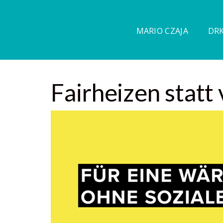
MARIO CZAJA
DRK
Fairheizen statt