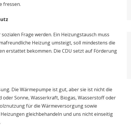
e fressen.
hutz
er sozialen Frage werden. Ein Heizungstausch muss
imafreundliche Heizung umsteigt, soll mindestens die
en erstattet bekommen. Die CDU setzt auf Förderung
sung. Die Wärmepumpe ist gut, aber sie ist nicht die
d oder Sonne, Wasserkraft, Biogas, Wasserstoff oder
 Holznutzung für die Wärmeversorgung sowie
n Heizungen gleichbehandeln und uns nicht einseitig
.