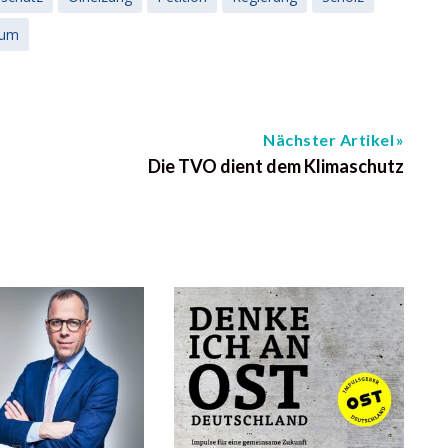
ium
Nächster Artikel
Die TVO dient dem Klimaschutz