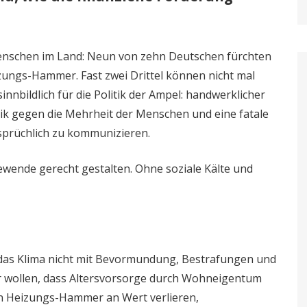
enschen im Land: Neun von zehn Deutschen fürchten
zungs-Hammer. Fast zwei Drittel können nicht mal
sinnbildlich für die Politik der Ampel: handwerklicher
tik gegen die Mehrheit der Menschen und eine fatale
ersprüchlich zu kommunizieren.
ewende gerecht gestalten. Ohne soziale Kälte und
 das Klima nicht mit Bevormundung, Bestrafungen und
r wollen, dass Altersvorsorge durch Wohneigentum
den Heizungs-Hammer an Wert verlieren,