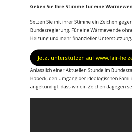
Geben Sie Ihre Stimme für eine Wärmewend
Setzen Sie mit ihrer Stimme ein Zeichen geg
Bundesregierung. Für eine Wärmewende ohne so
Heizung und mehr finanzieller Unterstützung
Jetzt unterstützen auf www.fair-heiz
Anlässlich einer Aktuellen Stunde im Bundesta
Habeck, den Umgang der ideologischen Familie
angekündigt, dass wir ein Zeichen dagegen s