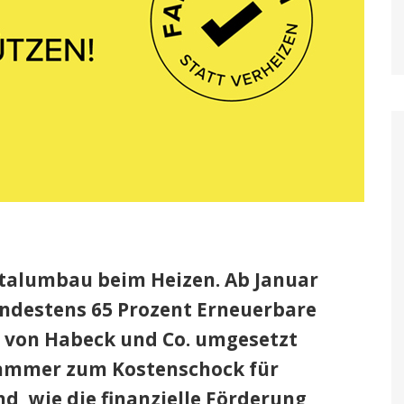
otalumbau beim Heizen. Ab Januar
ndestens 65 Prozent Erneuerbare
e von Habeck und Co. umgesetzt
Hammer zum Kostenschock für
d, wie die finanzielle Förderung