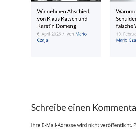
Wir nehmen Abschied
Warum 
von Klaus Katsch und
Schulde
Kerstin Domeng
falsche 
6. April 2026
von
Mario
18. Febru
Czaja
Mario Cza
Schreibe einen Kommenta
Ihre E-Mail-Adresse wird nicht veröffentlicht.
P