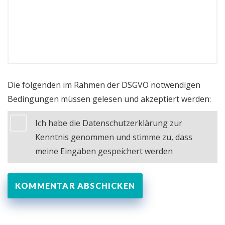
Die folgenden im Rahmen der DSGVO notwendigen
Bedingungen müssen gelesen und akzeptiert werden:
Ich habe die Datenschutzerklärung zur
Kenntnis genommen und stimme zu, dass
meine Eingaben gespeichert werden