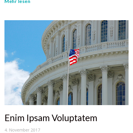
Mehr lesen
Enim Ipsam Voluptatem
4. November 2017