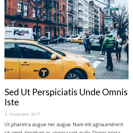
Sed Ut Perspiciatis Unde Omnis
Iste
4. November 2017
Ut pharetra augue nec augue. Nam elit agna,endrerit
sit amet, tincidunt ac, viverra sed, nulla. Donec porta