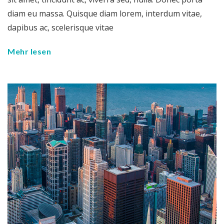
diam eu massa. Quisque diam lorem, interdum vitae,
dapibus ac, scelerisque vitae
Mehr lesen