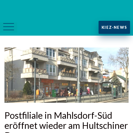
KIEZ-NEWS
Postfiliale in Mahlsdorf-Süd
eröffnet wieder am Hultschiner