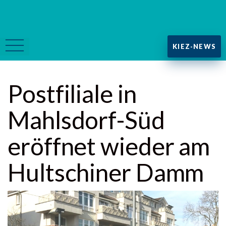
KIEZ-NEWS
Postfiliale in
Mahlsdorf-Süd
eröffnet wieder am
Hultschiner Damm