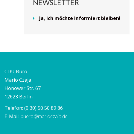
NEWSLETTER
Ja, ich möchte informiert bleiben!
CDU Büro
Mario Czaja
Hönower Str. 67
12623 Berlin
Telefon:
(0 30) 50 50 89 86
E-Mail:
buero@marioczaja.de