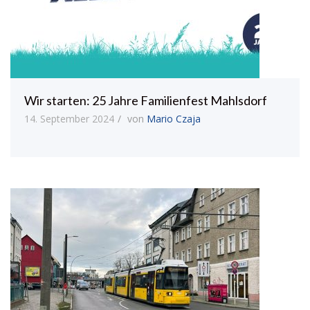
Wir starten: 25 Jahre Familienfest Mahlsdorf
14. September 2024
von
Mario Czaja