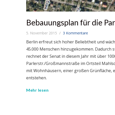
Bebauungsplan für die Par
5. November 2015
3 Kommentare
Berlin erfreut sich hoher Beliebtheit und wächs
45.000 Menschen hinzugekommen. Dadurch ste
rechnet der Senat in diesem Jahr mit über 1
Parlerstr./Großmannstraße im Ortsteil Mahl
mit Wohnhäusern, einer großen Grünfläche, ei
entstehen.
Mehr lesen