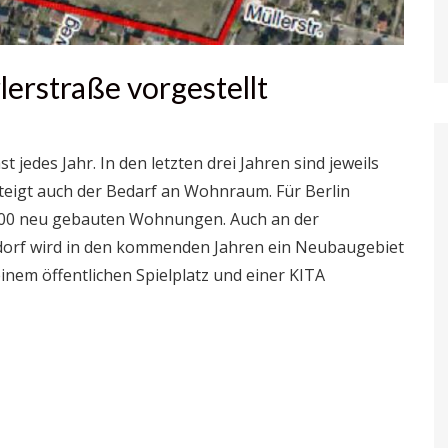
lerstraße vorgestellt
t jedes Jahr. In den letzten drei Jahren sind jeweils
igt auch der Bedarf an Wohnraum. Für Berlin
0000 neu gebauten Wohnungen. Auch an der
sdorf wird in den kommenden Jahren ein Neubaugebiet
nem öffentlichen Spielplatz und einer KITA