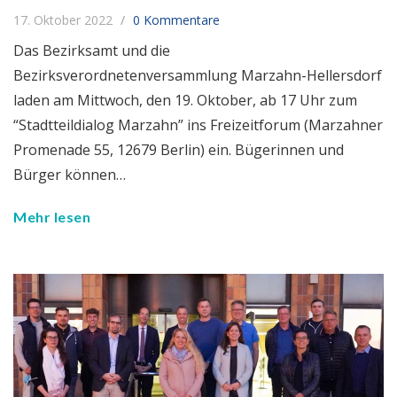
17. Oktober 2022
0 Kommentare
Das Bezirksamt und die
Bezirksverordnetenversammlung Marzahn-Hellersdorf
laden am Mittwoch, den 19. Oktober, ab 17 Uhr zum
“Stadtteildialog Marzahn” ins Freizeitforum (Marzahner
Promenade 55, 12679 Berlin) ein. Bügerinnen und
Bürger können…
Mehr lesen