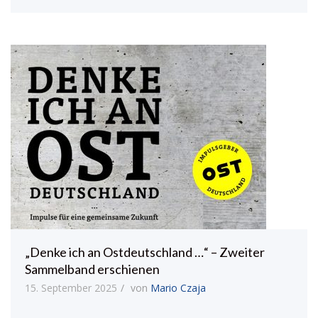
„Denke ich an Ostdeutschland …“ – Zweiter
Sammelband erschienen
15. September 2025
von
Mario Czaja