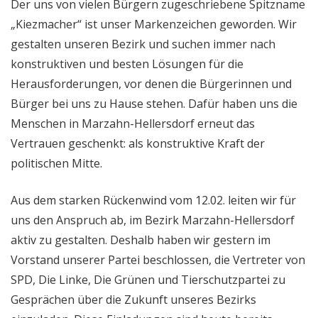
Der uns von vielen Bürgern zugeschriebene Spitzname
„Kiezmacher“ ist unser Markenzeichen geworden. Wir
gestalten unseren Bezirk und suchen immer nach
konstruktiven und besten Lösungen für die
Herausforderungen, vor denen die Bürgerinnen und
Bürger bei uns zu Hause stehen. Dafür haben uns die
Menschen in Marzahn-Hellersdorf erneut das
Vertrauen geschenkt: als konstruktive Kraft der
politischen Mitte.
Aus dem starken Rückenwind vom 12.02. leiten wir für
uns den Anspruch ab, im Bezirk Marzahn-Hellersdorf
aktiv zu gestalten. Deshalb haben wir gestern im
Vorstand unserer Partei beschlossen, die Vertreter von
SPD, Die Linke, Die Grünen und Tierschutzpartei zu
Gesprächen über die Zukunft unseres Bezirks