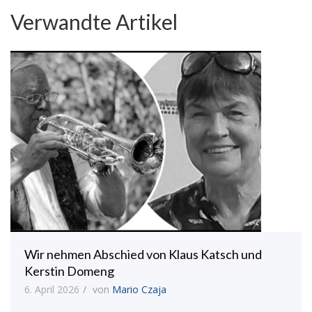
Verwandte Artikel
Wir nehmen Abschied von Klaus Katsch und
Kerstin Domeng
6. April 2026
von
Mario Czaja