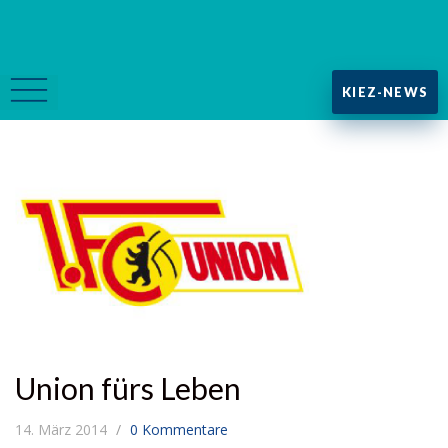
KIEZ-NEWS
Union fürs Leben
14. März 2014
0 Kommentare