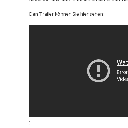
Den Trailer können Sie hier sehen:
)