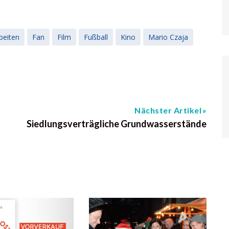
beiten
Fan
Film
Fußball
Kino
Mario Czaja
Nächster Artikel
Siedlungsverträgliche Grundwasserstände