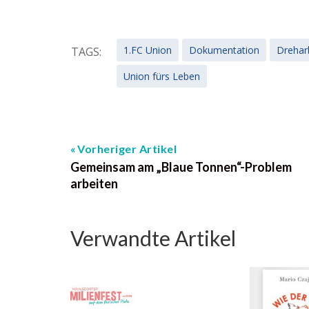
1.FC Union
Dokumentation
Drehar
TAGS:
Union fürs Leben
Vorheriger Artikel
Gemeinsam am „Blaue Tonnen“-Problem
arbeiten
Verwandte Artikel