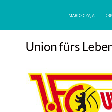
MARIO CZAJA
DRK
Union fürs Lebe