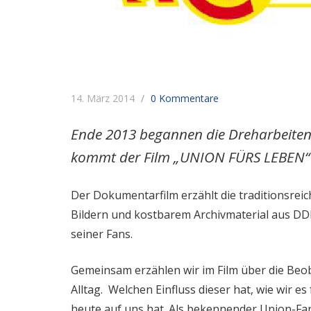
14. März 2014
0 Kommentare
Ende 2013 begannen die Dreharbeiten 
kommt der Film „UNION FÜRS LEBEN“ 
Der Dokumentarfilm erzählt die traditionsreic
Bildern und kostbarem Archivmaterial aus DDR-
seiner Fans.
Gemeinsam erzählen wir im Film über die Be
Alltag. Welchen Einfluss dieser hat, wie wir
heute auf uns hat. Als bekennender Union-Fan,