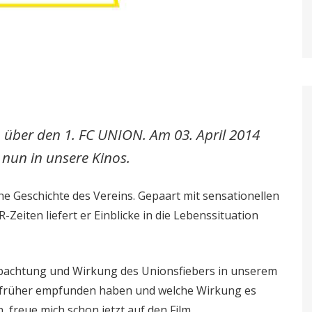
über den 1. FC UNION. Am 03. April 2014
nun in unsere Kinos.
he Geschichte des Vereins. Gepaart mit sensationellen
Zeiten liefert er Einblicke in die Lebenssituation
obachtung und Wirkung des Unionsfiebers in unserem
 es früher empfunden haben und welche Wirkung es
 freue mich schon jetzt auf den Film.