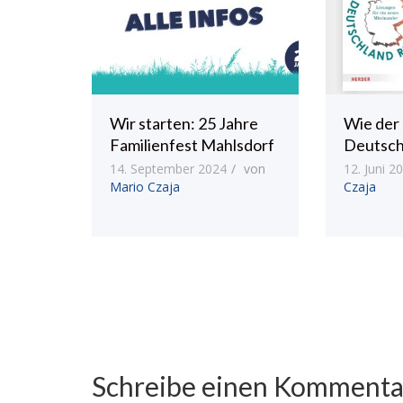
Wir starten: 25 Jahre
Wie der
Familienfest Mahlsdorf
Deutsch
14. September 2024
von
12. Juni 2
Mario Czaja
Czaja
Schreibe einen Kommenta