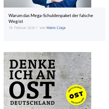
Warum das Mega-Schuldenpaket der falsche
Weg ist
18. Februar 2026
von
Mario Czaja