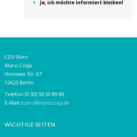
Ja, ich möchte informiert bleiben!
CDU Büro
Mario Czaja
Hönower Str. 67
12623 Berlin
Telefon:
(0 30) 50 50 89 86
E-Mail:
buero@marioczaja.de
WICHTIGE SEITEN