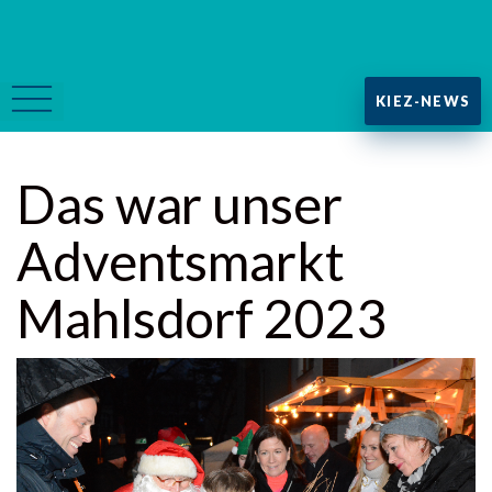
KIEZ-NEWS
Das war unser
Adventsmarkt
Mahlsdorf 2023