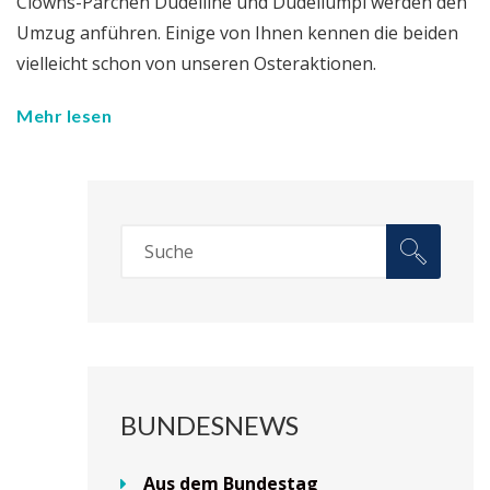
Clowns-Pärchen Dudelline und Dudellumpi werden den
Umzug anführen. Einige von Ihnen kennen die beiden
vielleicht schon von unseren Osteraktionen.
Mehr lesen
BUNDESNEWS
Aus dem Bundestag