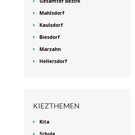
Gesamter Bezirk
Mahlsdorf
Kaulsdorf
Biesdorf
Marzahn
Hellersdorf
KIEZTHEMEN
Kita
Schule