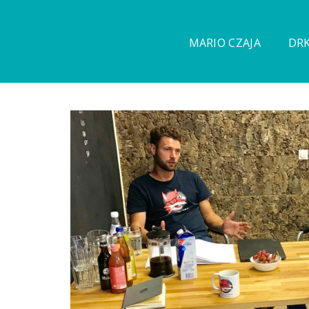
MARIO CZAJA
DRK