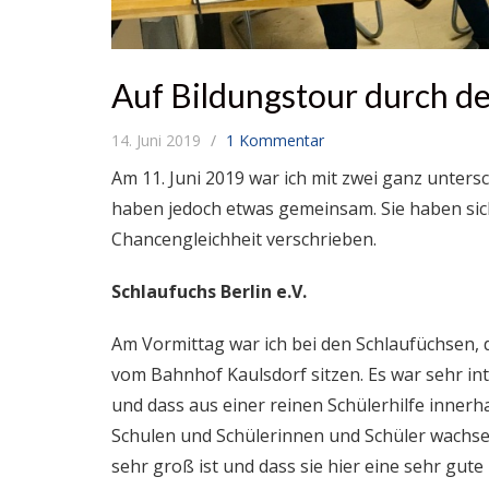
Auf Bildungstour durch d
14. Juni 2019
1 Kommentar
Am 11. Juni 2019 war ich mit zwei ganz unters
haben jedoch etwas gemeinsam. Sie haben si
Chancengleichheit verschrieben.
Schlaufuchs Berlin e.V.
Am Vormittag war ich bei den Schlaufüchsen, 
vom Bahnhof Kaulsdorf sitzen. Es war sehr int
und dass aus einer reinen Schülerhilfe innerh
Schulen und Schülerinnen und Schüler wachsen
sehr groß ist und dass sie hier eine sehr gute