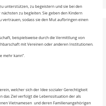
zu unterstützen, zu begeistern und sie bei den
 nächsten zu begleiten. Sie geben den Kindern
zu vertrauen, sodass sie den Mut aufbringen einen
schaft, beispielsweise durch die Vermittlung von
chbarschaft mit Vereinen oder anderen Institutionen.
le mehr kann”.
erein, welcher sich der Idee sozialer Gerechtigkeit
n das Ziel verfolgt die Lebenssituation der als
enen Vietnamesen und deren Familienangehörigen