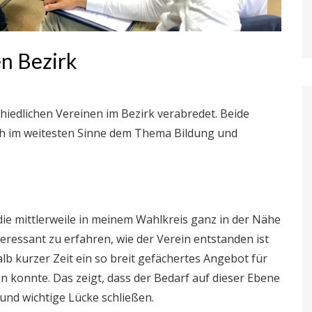
en Bezirk
chiedlichen Vereinen im Bezirk verabredet. Beide
ch im weitesten Sinne dem Thema Bildung und
die mittlerweile in meinem Wahlkreis ganz in der Nähe
eressant zu erfahren, wie der Verein entstanden ist
alb kurzer Zeit ein so breit gefächertes Angebot für
 konnte. Das zeigt, dass der Bedarf auf dieser Ebene
 und wichtige Lücke schließen.