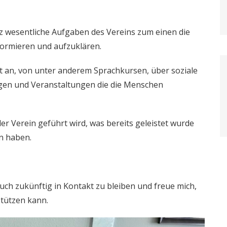
nz wesentliche Aufgaben des Vereins zum einen die
formieren und aufzuklären.
ot an, von unter anderem Sprachkursen, über soziale
agen und Veranstaltungen die die Menschen
der Verein geführt wird, was bereits geleistet wurde
n haben.
auch zukünftig in Kontakt zu bleiben und freue mich,
stützen kann.