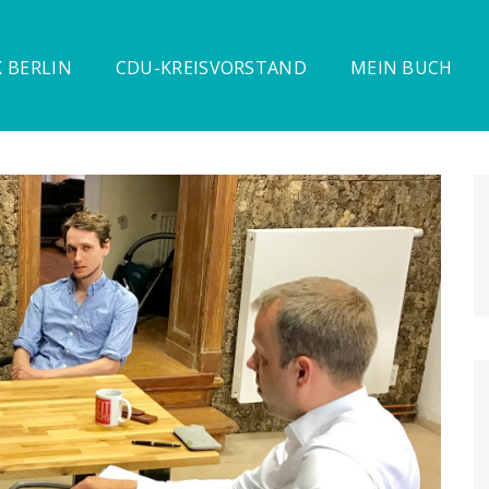
 BERLIN
CDU-KREISVORSTAND
MEIN BUCH