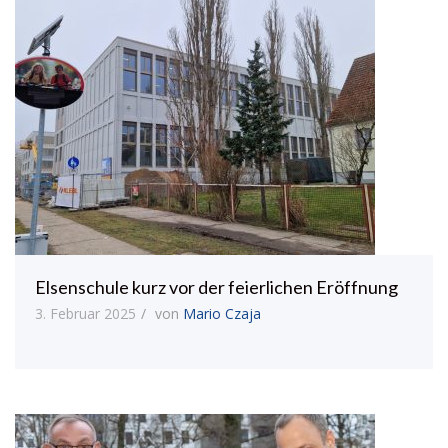
Elsenschule kurz vor der feierlichen Eröffnung
3. Februar 2025
von
Mario Czaja