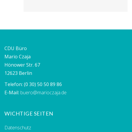
CDU Büro
Mario Czaja
Hönower Str. 67
12623 Berlin
Telefon:
(0 30) 50 50 89 86
E-Mail:
buero@marioczaja.de
WICHTIGE SEITEN
Datenschutz