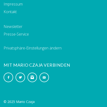
Impressum
Kontakt
Newsletter
Presse-Service
Privatsphäre-Einstellungen ändern
MIT MARIO CZAJA VERBINDEN
© 2025 Mario Czaja