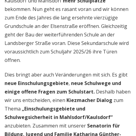
Kaulsdorf und Mahlsdorf
mehr Schulplätze
bekommen. Nun geht es rasant voran und wir können
zum Ende des Jahres die lang ersehnte vierzügige
Grundschule an der Elsenstraße eröffnen. Gleichzeitig
geht der Bau der weiterführenden Schule an der
Landsberger Straße voran. Diese Sekundarschule wird
voraussichtlich zum Schuljahr 2025/26 ihre Türen
öffnen.
Dies bringt aber auch Veränderungen mit sich. Es gibt
neue Einschulungsgebiete
,
neue Schulwege und
einige offene Fragen zum Schulstart.
Deshalb haben
wir uns entscheiden, einen
Kiezmacher Dialog
zum
Thema
„Einschulungsgebiete und
Schulwegsicherheit in Mahlsdorf/Kaulsdorf“
anzubieten. Zusammen mit unserer
Senatorin für
Bildung, Jugend und Familie Katharina Günther-