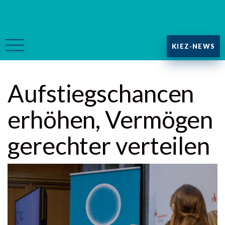
KIEZ-NEWS
Aufstiegschancen
erhöhen, Vermögen
gerechter verteilen