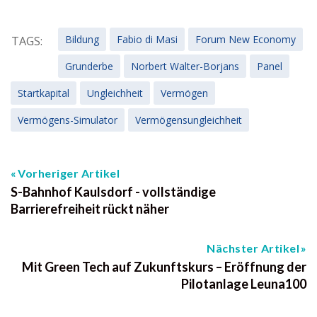
Bildung
Fabio di Masi
Forum New Economy
TAGS:
Grunderbe
Norbert Walter-Borjans
Panel
Startkapital
Ungleichheit
Vermögen
Vermögens-Simulator
Vermögensungleichheit
Vorheriger Artikel
S-Bahnhof Kaulsdorf - vollständige
Barrierefreiheit rückt näher
Nächster Artikel
Mit Green Tech auf Zukunftskurs – Eröffnung der
Pilotanlage Leuna100