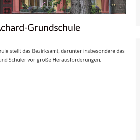
-Achard-Grundschule
ule stellt das Bezirksamt, darunter insbesondere das
r und Schüler vor große Herausforderungen.