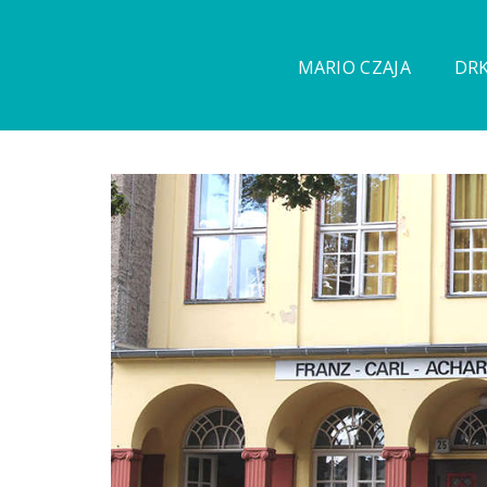
MARIO CZAJA
DRK