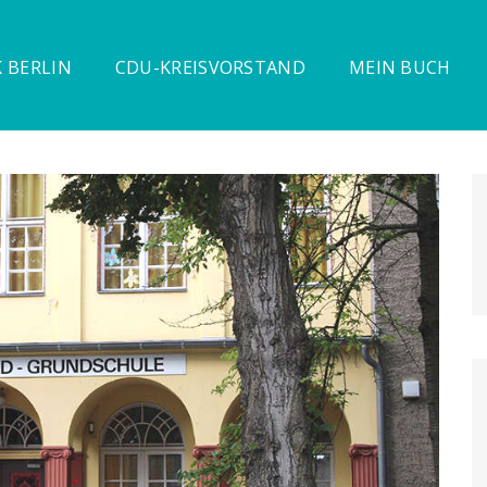
 BERLIN
CDU-KREISVORSTAND
MEIN BUCH