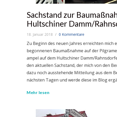
Sachstand zur Baumaßnah
Hultschiner Damm/Rahnsd
18. Januar 2018
0 Kommentare
Zu Beginn des neuen Jahres erreichten mich e
begonnenen Baumaßnahme auf der Pilgramer S
ampel auf dem Hultschiner Damm/Rahnsdorfer
den aktuellen Sachstand, der mich von den Ber
dazu noch ausstehende Mitteilung aus dem Be
nächsten Tagen und werde diese im Blog erg
Mehr lesen