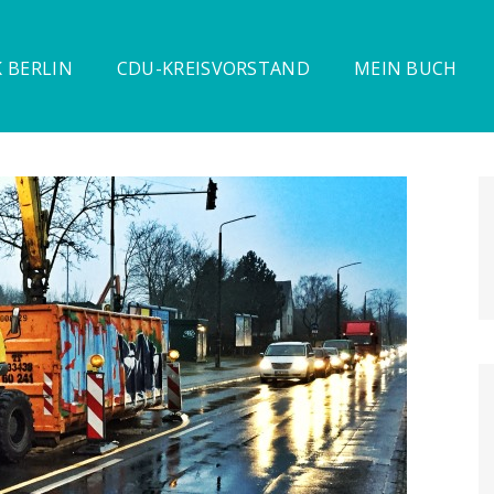
 BERLIN
CDU-KREISVORSTAND
MEIN BUCH