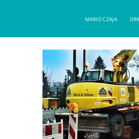
MARIO CZAJA
DRK