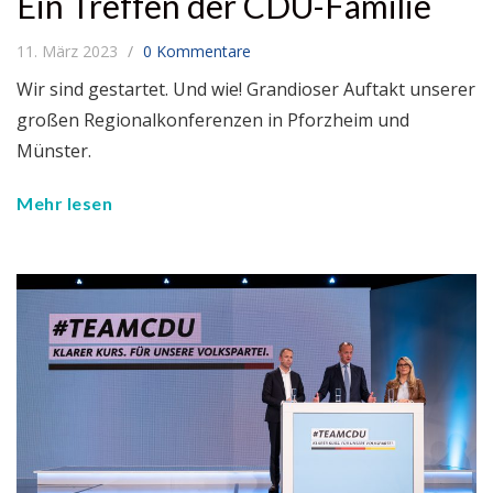
Ein Treffen der CDU-Familie
11. März 2023
0 Kommentare
Wir sind gestartet. Und wie! Grandioser Auftakt unserer
großen Regionalkonferenzen in Pforzheim und
Münster.
Mehr lesen