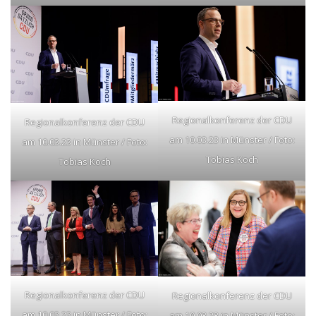
Regionalkonferenz der CDU
Regionalkonferenz der CDU
am 10.03.23 in Münster / Foto:
am 10.03.23 in Münster / Foto:
Tobias Koch
Tobias Koch
Regionalkonferenz der CDU
Regionalkonferenz der CDU
am 10.03.23 in Münster / Foto:
am 10.03.23 in Münster / Foto: