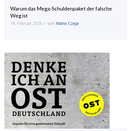
Warum das Mega-Schuldenpaket der falsche
Weg ist
18. Februar 2026
von
Mario Czaja