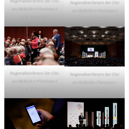
Regionalkonferenz der CDU
Regionalkonferenz der CDU
am 09.03.23 in Pforzheim /
am 09.03.23 in Pforzheim /
Foto: Tobias Koch
Foto: Tobias Koch
Regionalkonferenz der CDU
Regionalkonferenz der CDU
am 09.03.23 in Pforzheim /
am 09.03.23in Pforzheim /
Foto: Tobias Koch
Foto: Tobias Koch