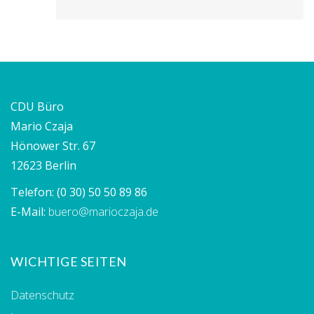
CDU Büro
Mario Czaja
Hönower Str. 67
12623 Berlin
Telefon:
(0 30) 50 50 89 86
E-Mail:
buero@marioczaja.de
WICHTIGE SEITEN
Datenschutz