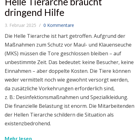
Helle Tierarche braucht
dringend Hilfe
3. Februar 2025
0 Kommentare
Die Helle Tierarche ist hart getroffen. Aufgrund der
Maßnahmen zum Schutz vor Maul- und Klauenseuche
(MKS) müssen die Tore geschlossen bleiben – auf
unbestimmte Zeit. Das bedeutet: keine Besucher, keine
Einnahmen – aber doppelte Kosten. Die Tiere können
weder vermittelt noch wie gewohnt versorgt werden,
da zusätzliche Vorkehrungen erforderlich sind,
z. B.: Desinfektionsmaßnahmen und Spezialkleidung.
Die finanzielle Belastung ist enorm. Die Mitarbeitenden
der Hellen Tierarche schildern die Situation als
existenzbedrohend.
Mehr lesen