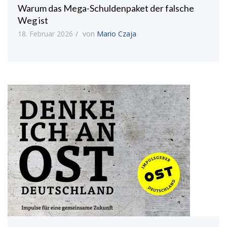
Warum das Mega-Schuldenpaket der falsche
Weg ist
18. Februar 2026
von
Mario Czaja