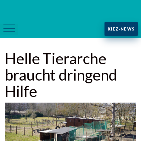
KIEZ-NEWS
Helle Tierarche
braucht dringend
Hilfe