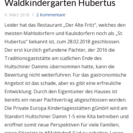
Waldkindergarten Hubertus
9. März 2018
2 Kommentare
Leider hat das Restaurant „Der Alte Fritz“, welches den
meisten Mahlsdorfern und Kaulsdorfern noch als „St.
Hubertus“ bekannt ist, zum 28.02.2018 geschlossen.
Der erst kürzlich gefundene Pächter, der 2016 die
Traditionsgaststätte am südlichen Ende des
Hultschiner Damms übernommen hatte, kann die
Bewirtung nicht weiterführen. Für das gastronomische
Angebot ist das schade, aber es gibt eine erfreuliche
Entwicklung. Durch den Eigentümer des Hauses ist
bereits ein neuer Pachtvertrag abgeschlossen worden.
Die Private Europa Kindertagesstätten gGmbH wird am
Standort Hultschiner Damm 1-5 eine Kita betreiben und
eröffnet somit neue Perspektiven für viele Familien,
einen Kitaplatz in #Mahlsdorf-Süd zu erhalten. Lesen