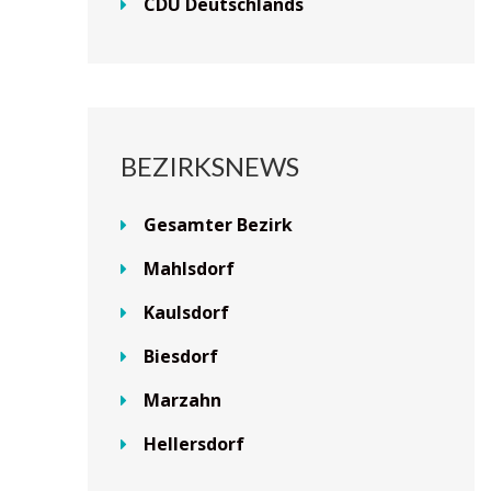
CDU Deutschlands
BEZIRKSNEWS
Gesamter Bezirk
Mahlsdorf
Kaulsdorf
Biesdorf
Marzahn
Hellersdorf