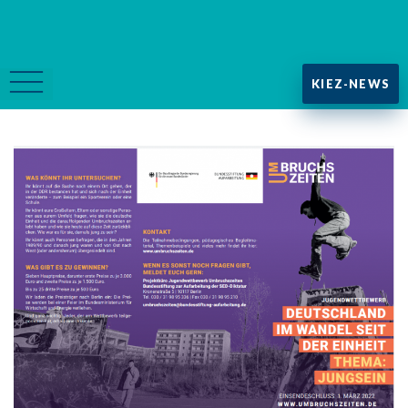
KIEZ-NEWS