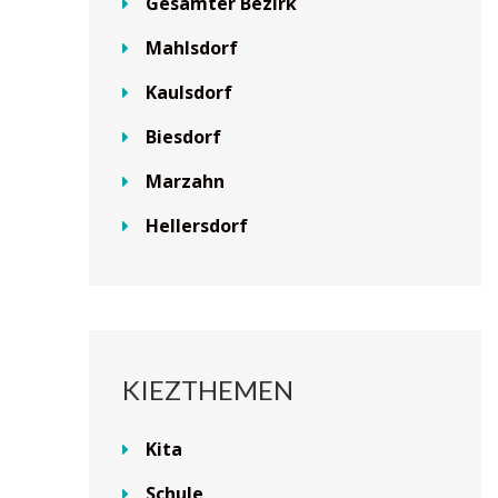
Gesamter Bezirk
Mahlsdorf
Kaulsdorf
Biesdorf
Marzahn
Hellersdorf
KIEZTHEMEN
Kita
Schule