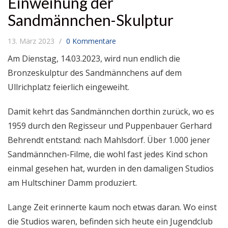
Einweihung der
Sandmännchen-Skulptur
13. März 2023
0 Kommentare
Am Dienstag, 14.03.2023, wird nun endlich die
Bronzeskulptur des Sandmännchens auf dem
Ullrichplatz feierlich eingeweiht.
Damit kehrt das Sandmännchen dorthin zurück, wo es
1959 durch den Regisseur und Puppenbauer Gerhard
Behrendt entstand: nach Mahlsdorf. Über 1.000 jener
Sandmännchen-Filme, die wohl fast jedes Kind schon
einmal gesehen hat, wurden in den damaligen Studios
am Hultschiner Damm produziert.
Lange Zeit erinnerte kaum noch etwas daran. Wo einst
die Studios waren, befinden sich heute ein Jugendclub