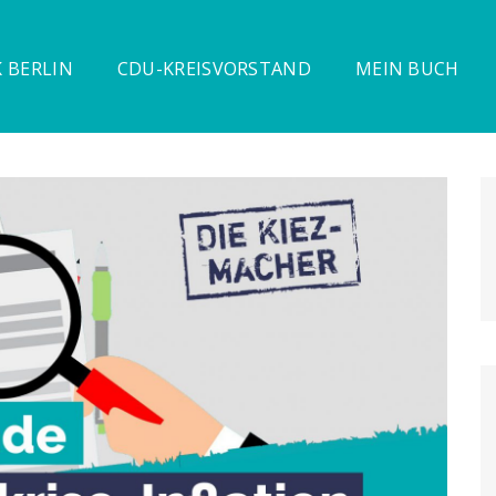
 BERLIN
CDU-KREISVORSTAND
MEIN BUCH