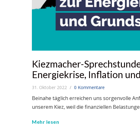
Kiezmacher-Sprechstund
Energiekrise, Inflation u
31. Oktober 2022
0 Kommentare
Beinahe täglich erreichen uns sorgenvolle 
unserem Kiez, weil die finanziellen Belastung
Mehr lesen