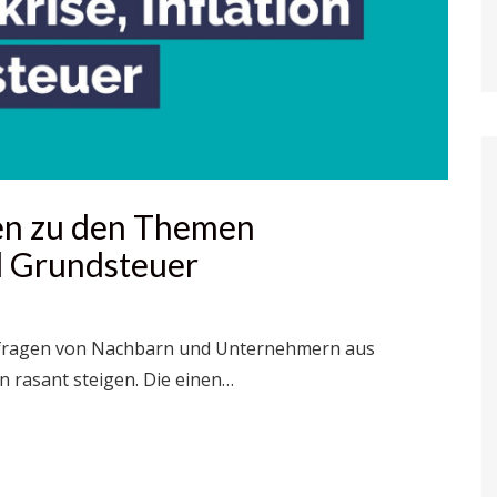
en zu den Themen
nd Grundsteuer
Anfragen von Nachbarn und Unternehmern aus
en rasant steigen. Die einen…