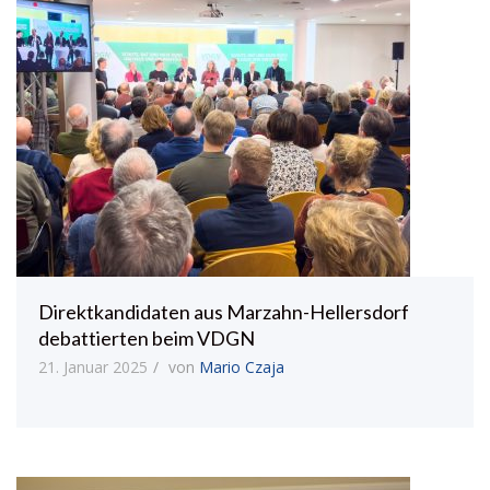
Direktkandidaten aus Marzahn-Hellersdorf
debattierten beim VDGN
21. Januar 2025
von
Mario Czaja