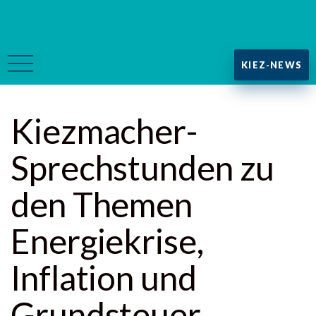
KIEZ-NEWS
Kiezmacher-
Sprechstunden zu
den Themen
Energiekrise,
Inflation und
Grundsteuer