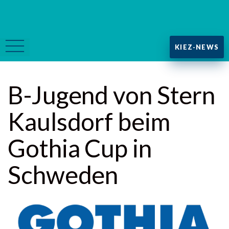
KIEZ-NEWS
B-Jugend von Stern
Kaulsdorf beim
Gothia Cup in
Schweden