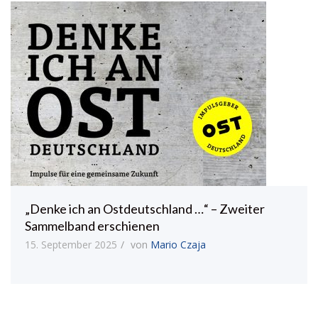
„Denke ich an Ostdeutschland …“ – Zweiter
Sammelband erschienen
15. September 2025
von
Mario Czaja