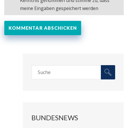
Kenntnis genommen und stimme zu, dass
meine Eingaben gespeichert werden
BUNDESNEWS