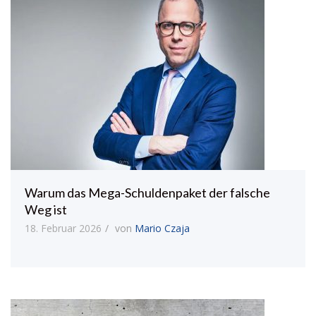
Warum das Mega-Schuldenpaket der falsche
Weg ist
18. Februar 2026
von
Mario Czaja