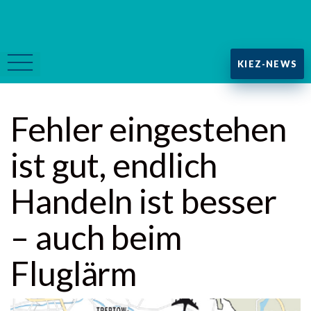
KIEZ-NEWS
Fehler eingestehen
ist gut, endlich
Handeln ist besser
– auch beim
Fluglärm