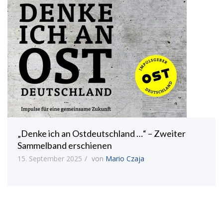
„Denke ich an Ostdeutschland …“ – Zweiter
Sammelband erschienen
15. September 2025
von
Mario Czaja