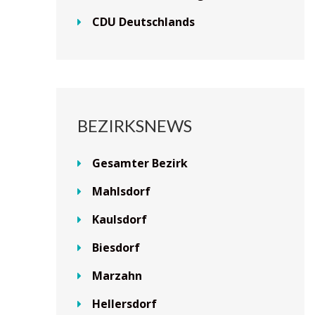
CDU Deutschlands
BEZIRKSNEWS
Gesamter Bezirk
Mahlsdorf
Kaulsdorf
Biesdorf
Marzahn
Hellersdorf