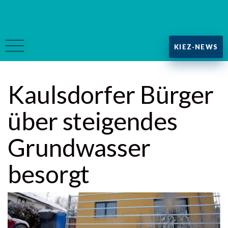
KIEZ-NEWS
Kaulsdorfer Bürger
über steigendes
Grundwasser
besorgt