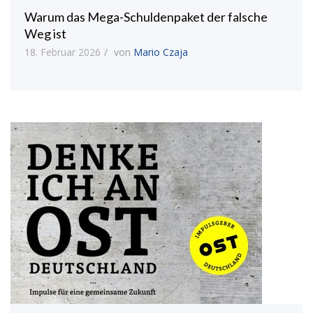
Warum das Mega-Schuldenpaket der falsche
Weg ist
18. Februar 2026
von
Mario Czaja