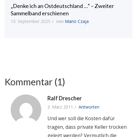
„Denke ich an Ostdeutschland …“ – Zweiter
Sammelband erschienen
15. September 2025
von
Mario Czaja
Kommentar (1)
Ralf Drescher
3. März 2011
Antworten
Und wer soll die Kosten dafür
tragen, dass private Keller trocken
gelegt werden? Vermutlich die