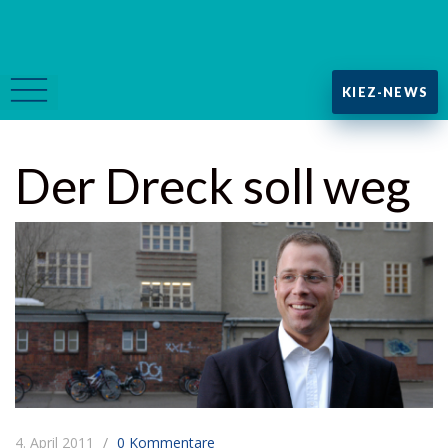
KIEZ-NEWS
Der Dreck soll weg
4. April 2011
0 Kommentare