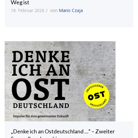
Weg ist
18. Februar 2026
von
Mario Czaja
„Denke ich an Ostdeutschland …“ – Zweiter