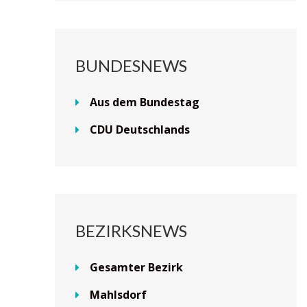
BUNDESNEWS
Aus dem Bundestag
CDU Deutschlands
BEZIRKSNEWS
Gesamter Bezirk
Mahlsdorf