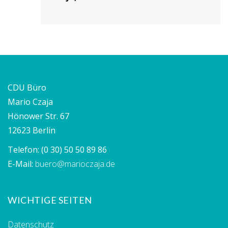
CDU Büro
Mario Czaja
Hönower Str. 67
12623 Berlin
Telefon:
(0 30) 50 50 89 86
E-Mail:
buero@marioczaja.de
WICHTIGE SEITEN
Datenschutz