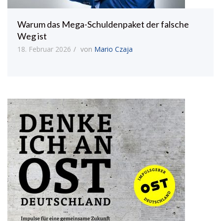
Warum das Mega-Schuldenpaket der falsche
Weg ist
18. Februar 2026
von
Mario Czaja