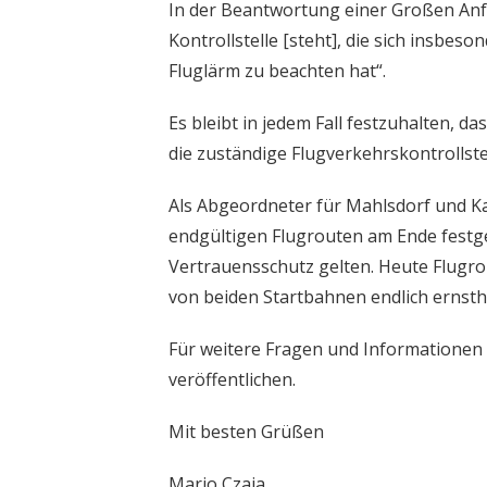
In der Beantwortung einer Großen Anf
Kontrollstelle [steht], die sich insbe
Fluglärm zu beachten hat“.
Es bleibt in jedem Fall festzuhalten, d
die zuständige Flugverkehrskontrollste
Als Abgeordneter für Mahlsdorf und Kau
endgültigen Flugrouten am Ende festg
Vertrauensschutz gelten. Heute Flugro
von beiden Startbahnen endlich ernsth
Für weitere Fragen und Informationen 
veröffentlichen.
Mit besten Grüßen
Mario Czaja