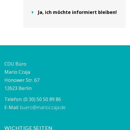
Ja, ich möchte informiert bleiben!
CDU Büro
Mario Czaja
Hönower Str. 67
12623 Berlin
Telefon:
(0 30) 50 50 89 86
E-Mail:
buero@marioczaja.de
WICHTIGE SEITEN