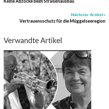
Keine Abzocke beim Straßenausbau
Nächster Artikel
Vertrauensschutz für die Müggelseeregion
Verwandte Artikel