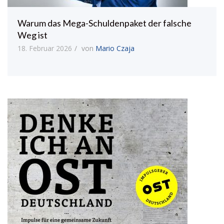
Warum das Mega-Schuldenpaket der falsche
Weg ist
18. Februar 2026
von
Mario Czaja