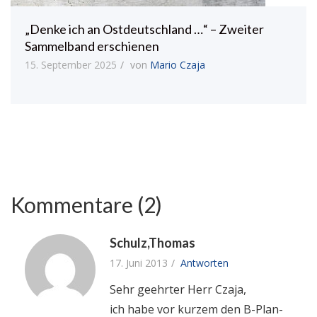
„Denke ich an Ostdeutschland …“ – Zweiter
Sammelband erschienen
15. September 2025
von
Mario Czaja
Kommentare (2)
Schulz,Thomas
17. Juni 2013
Antworten
Sehr geehrter Herr Czaja,
ich habe vor kurzem den B-Plan-