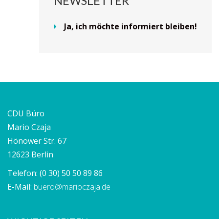
NEWSLETTER
Ja, ich möchte informiert bleiben!
CDU Büro
Mario Czaja
Hönower Str. 67
12623 Berlin
Telefon:
(0 30) 50 50 89 86
E-Mail:
buero@marioczaja.de