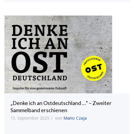
„Denke ich an Ostdeutschland …“ – Zweiter
Sammelband erschienen
15. September 2025
von
Mario Czaja