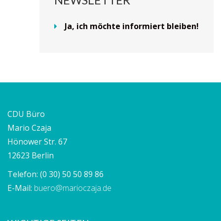
Ja, ich möchte informiert bleiben!
CDU Büro
Mario Czaja
Hönower Str. 67
12623 Berlin
Telefon:
(0 30) 50 50 89 86
E-Mail:
buero@marioczaja.de