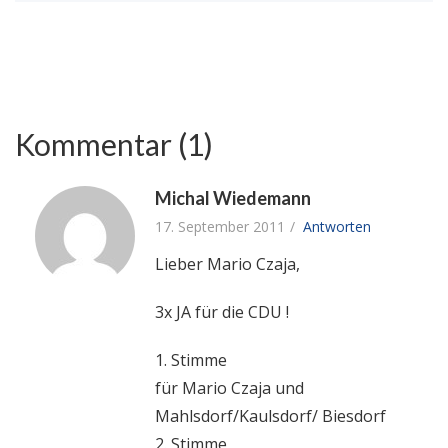
Kommentar (1)
Michal Wiedemann
17. September 2011
Antworten
Lieber Mario Czaja,
3x JA für die CDU !
1. Stimme
für Mario Czaja und
Mahlsdorf/Kaulsdorf/ Biesdorf
2. Stimme