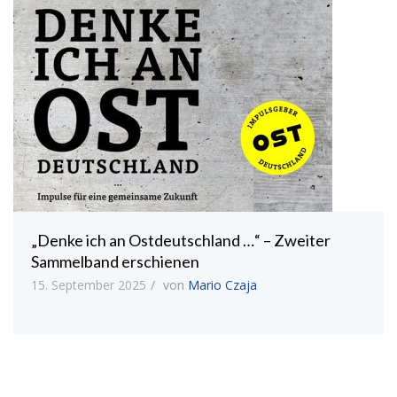
„Denke ich an Ostdeutschland …“ – Zweiter
Sammelband erschienen
15. September 2025
von
Mario Czaja