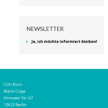
NEWSLETTER
Ja, ich möchte informiert bleiben!
CDU Büro
Mario Czaja
Hönower Str. 67
12623 Berlin