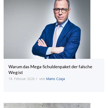
Warum das Mega-Schuldenpaket der falsche
Weg ist
18. Februar 2026
von
Mario Czaja