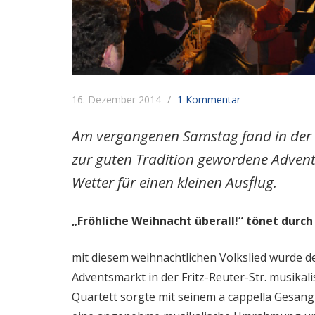
16. Dezember 2014
1 Kommentar
Am vergangenen Samstag fand in der Fr
zur guten Tradition gewordene Advents
Wetter für einen kleinen Ausflug.
„Fröhliche Weihnacht überall!“ tönet durch
mit diesem weihnachtlichen Volkslied wurde d
Adventsmarkt in der Fritz-Reuter-Str. musika
Quartett sorgte mit seinem a cappella Gesan