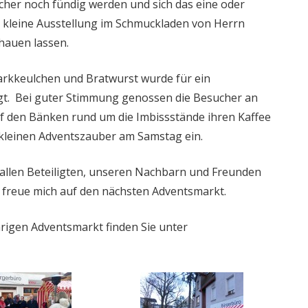
her noch fündig werden und sich das eine oder
 kleine Ausstellung im Schmuckladen von Herrn
chauen lassen.
arkkeulchen und Bratwurst wurde für ein
t. Bei guter Stimmung genossen die Besucher an
uf den Bänken rund um die Imbissstände ihren Kaffee
 kleinen Adventszauber am Samstag ein.
 allen Beteiligten, unseren Nachbarn und Freunden
 freue mich auf den nächsten Adventsmarkt.
rigen Adventsmarkt finden Sie unter