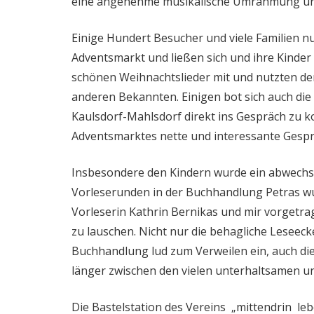
eine angenehme musikalische Umrahmung und 
Einige Hundert Besucher und viele Familien n
Adventsmarkt und ließen sich und ihre Kinder
schönen Weihnachtslieder mit und nutzten de
anderen Bekannten. Einigen bot sich auch die
Kaulsdorf-Mahlsdorf direkt ins Gespräch zu 
Adventsmarktes nette und interessante Gesp
Insbesondere den Kindern wurde ein abwechs
Vorleserunden in der Buchhandlung Petras wu
Vorleserin Kathrin Bernikas und mir vorget
zu lauschen. Nicht nur die behagliche Leseeck
Buchhandlung lud zum Verweilen ein, auch die
länger zwischen den vielen unterhaltsamen u
Die Bastelstation des Vereins „mittendrin le