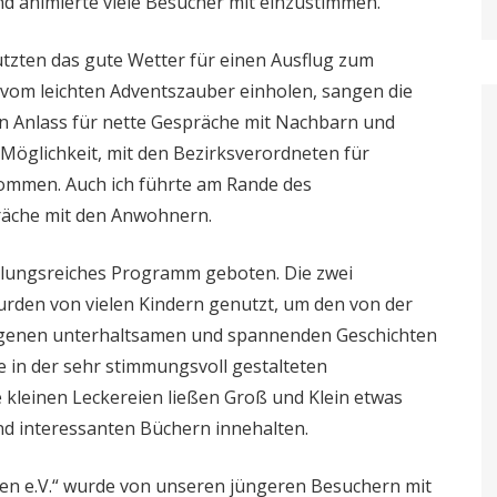
animierte viele Besucher mit einzustimmen.
utzten das gute Wetter für einen Ausflug zum
 vom leichten Adventszauber einholen, sangen die
n Anlass für nette Gespräche mit Nachbarn und
 Möglichkeit, mit den Bezirksverordneten für
kommen. Auch ich führte am Rande des
räche mit den Anwohnern.
lungsreiches Programm geboten. Die zwei
rden von vielen Kindern genutzt, um den von der
ragenen unterhaltsamen und spannenden Geschichten
e in der sehr stimmungsvoll gestalteten
 kleinen Leckereien ließen Groß und Klein etwas
nd interessanten Büchern innehalten.
ben e.V.“ wurde von unseren jüngeren Besuchern mit