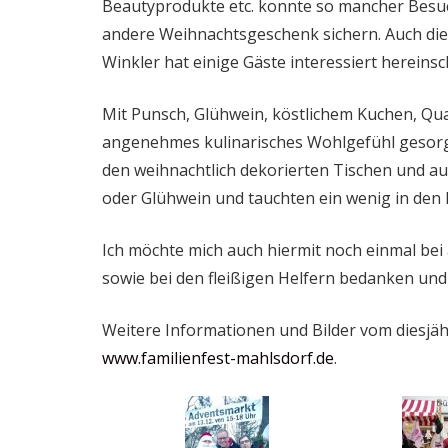
Beautyprodukte etc. konnte so mancher Besuc
andere Weihnachtsgeschenk sichern. Auch die
Winkler hat einige Gäste interessiert hereins
Mit Punsch, Glühwein, köstlichem Kuchen, Qu
angenehmes kulinarisches Wohlgefühl gesorg
den weihnachtlich dekorierten Tischen und a
oder Glühwein und tauchten ein wenig in den
Ich möchte mich auch hiermit noch einmal bei
sowie bei den fleißigen Helfern bedanken und
Weitere Informationen und Bilder vom diesjäh
www.familienfest-mahlsdorf.de
.