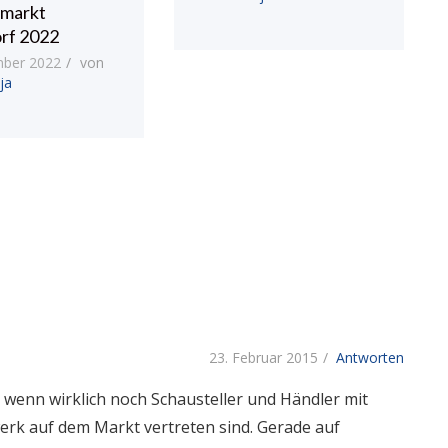
markt
rf 2022
mber 2022
von
ja
23. Februar 2015
Antworten
, wenn wirklich noch Schausteller und Händler mit
rk auf dem Markt vertreten sind. Gerade auf