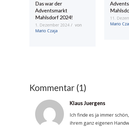
Das war der
Advents
Adventsmarkt
Mahlsdo
Mahlsdorf 2024!
11. Deze
Mario Cza
1. Dezember 2024
von
Mario Czaja
Kommentar (1)
Klaus Juergens
Ich finde es ja immer schön
ihrem ganz eigenen Handwe