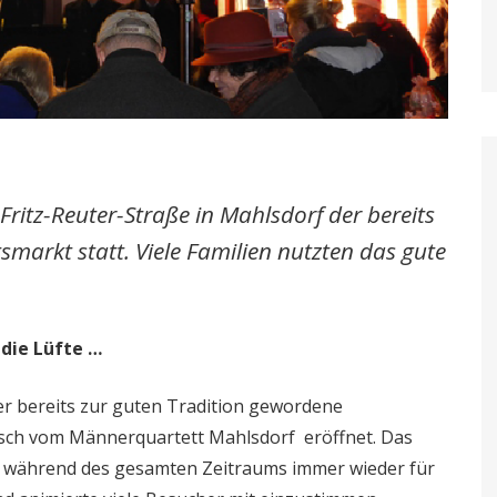
itz-Reuter-Straße in Mahlsdorf der bereits
markt statt. Viele Familien nutzten das gute
 die Lüfte …
er bereits zur guten Tradition gewordene
lisch vom Männerquartett Mahlsdorf eröffnet. Das
g während des gesamten Zeitraums immer wieder für