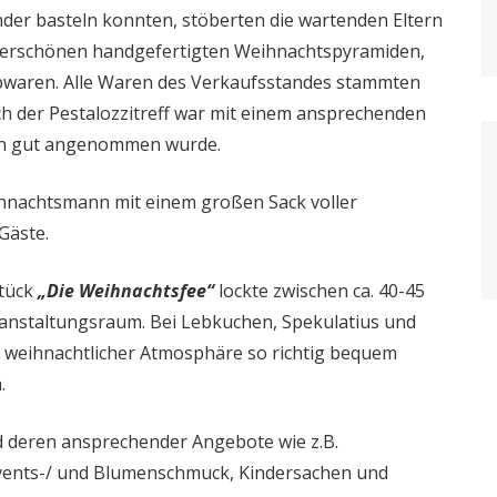
er basteln konnten, stöberten die wartenden Eltern
derschönen handgefertigten Weihnachtspyramiden,
bwaren. Alle Waren des Verkaufsstandes stammten
h der Pestalozzitreff war mit einem ansprechenden
ern gut angenommen wurde.
ihnachtsmann mit einem großen Sack voller
Gäste.
tück
„Die Weihnachtsfee“
lockte zwischen ca. 40-45
ranstaltungsraum. Bei Lebkuchen, Spekulatius und
 weihnachtlicher Atmosphäre so richtig bequem
.
nd deren ansprechender Angebote wie z.B.
ents-/ und Blumenschmuck, Kindersachen und