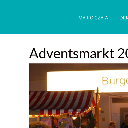
MARIO CZAJA
DRK
Adventsmarkt 2