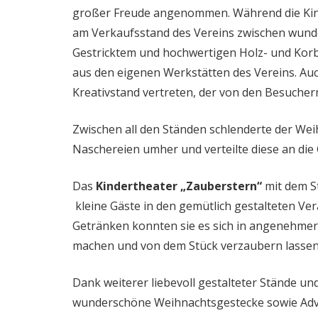
großer Freude angenommen. Während die Kind
am Verkaufsstand des Vereins zwischen wun
Gestricktem und hochwertigen Holz- und Kor
aus den eigenen Werkstätten des Vereins. Auc
Kreativstand vertreten, der von den Besuch
Zwischen all den Ständen schlenderte der We
Naschereien umher und verteilte diese an die 
Das
Kindertheater „Zauberstern“
mit dem S
kleine Gäste in den gemütlich gestalteten Ve
Getränken konnten sie es sich in angenehmer
machen und von dem Stück verzaubern lassen
Dank weiterer liebevoll gestalteter Stände u
wunderschöne Weihnachtsgestecke sowie Adv