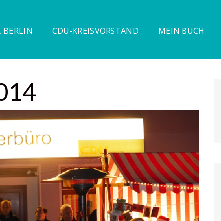
 BERLIN
CDU-KREISVORSTAND
MEIN BUCH
014