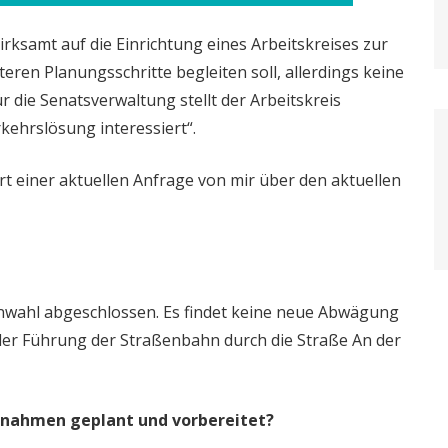
ksamt auf die Einrichtung eines Arbeitskreises zur
eren Planungsschritte begleiten soll, allerdings keine
ür die Senatsverwaltung stellt der Arbeitskreis
rkehrslösung interessiert“.
rt einer aktuellen Anfrage von mir über den aktuellen
enwahl abgeschlossen. Es findet keine neue Abwägung
der Führung der Straßenbahn durch die Straße An der
nahmen geplant und vorbereitet?