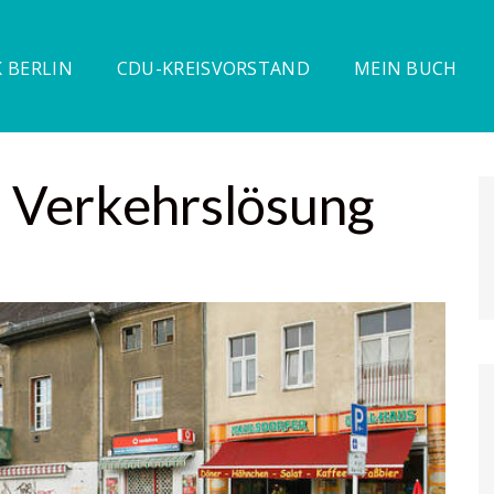
 BERLIN
CDU-KREISVORSTAND
MEIN BUCH
 Verkehrslösung