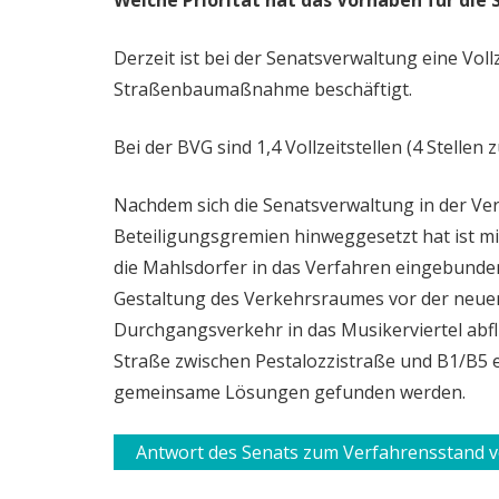
Welche Priorität hat das Vorhaben für die
Derzeit ist bei der Senatsverwaltung eine Vollz
Straßenbaumaßnahme beschäftigt.
Bei der BVG sind 1,4 Vollzeitstellen (4 Stell
Nachdem sich die Senatsverwaltung in der Ver
Beteiligungsgremien hinweggesetzt hat ist mir
die Mahlsdorfer in das Verfahren eingebunden
Gestaltung des Verkehrsraumes vor der neuen
Durchgangsverkehr in das Musikerviertel abf
Straße zwischen Pestalozzistraße und B1/B5 e
gemeinsame Lösungen gefunden werden.
Antwort des Senats zum Verfahrensstand v