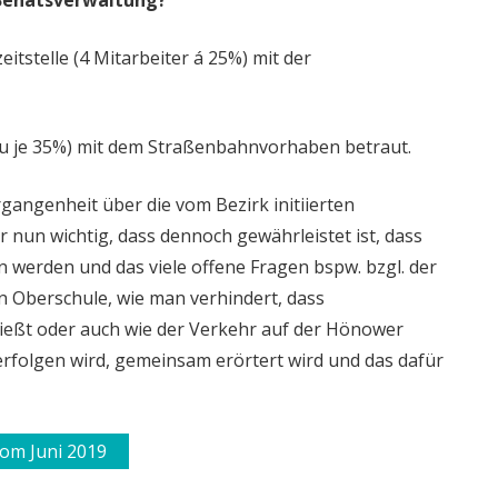
 Senatsverwaltung?
eitstelle (4 Mitarbeiter á 25%) mit der
en zu je 35%) mit dem Straßenbahnvorhaben betraut.
gangenheit über die vom Bezirk initiierten
 nun wichtig, dass dennoch gewährleistet ist, dass
 werden und das viele offene Fragen bspw. bzgl. der
 Oberschule, wie man verhindert, dass
ließt oder auch wie der Verkehr auf der Hönower
rfolgen wird, gemeinsam erörtert wird und das dafür
om Juni 2019