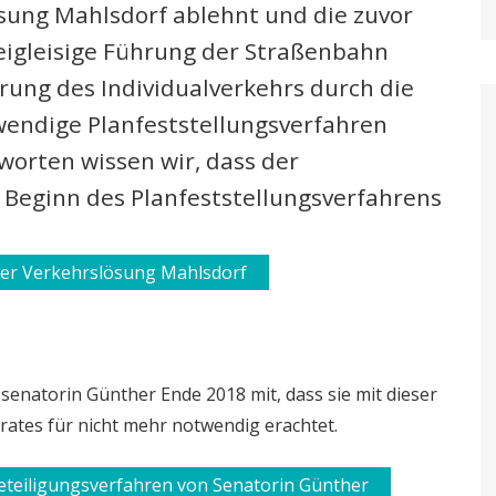
sung Mahlsdorf ablehnt und die zuvor
eigleisige Führung der Straßenbahn
ung des Individualverkehrs durch die
twendige Planfeststellungsverfahren
worten wissen wir, dass der
 Beginn des Planfeststellungsverfahrens
der Verkehrslösung Mahlsdorf
senatorin Günther Ende 2018 mit, dass sie mit dieser
rates für nicht mehr notwendig erachtet.
eteiligungsverfahren von Senatorin Günther