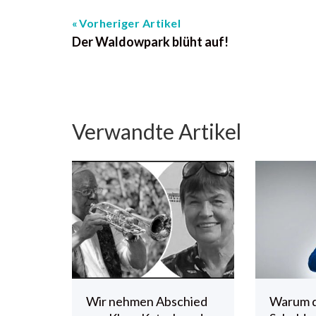
Vorheriger Artikel
Der Waldowpark blüht auf!
Verwandte Artikel
Wir nehmen Abschied
Warum 