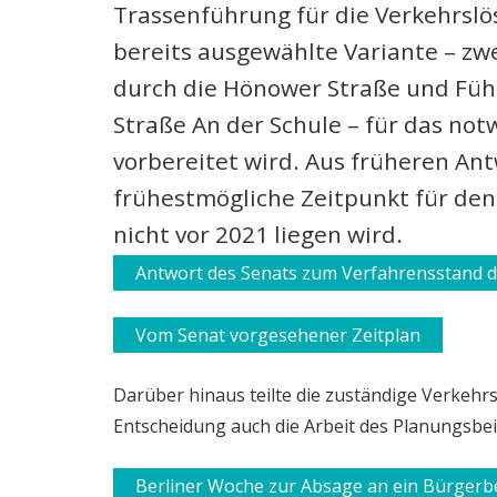
Trassenführung für die Verkehrslö
bereits ausgewählte Variante – zw
durch die Hönower Straße und Führ
Straße An der Schule – für das no
vorbereitet wird. Aus früheren Ant
frühestmögliche Zeitpunkt für den
nicht vor 2021 liegen wird.
Antwort des Senats zum Verfahrensstand 
Vom Senat vorgesehener Zeitplan
Darüber hinaus teilte die zuständige Verkehrs
Entscheidung auch die Arbeit des Planungsbei
Berliner Woche zur Absage an ein Bürgerb