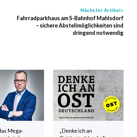
Nächster Artikel
Fahrradparkhaus am S-Bahnhof Mahlsdorf
– sichere Abstellmöglichkeiten sind
dringend notwendig
das Mega-
„Denke ich an