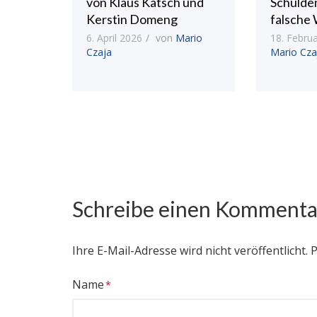
von Klaus Katsch und
Schulde
Kerstin Domeng
falsche 
6. April 2026
von
Mario
18. Febru
Czaja
Mario Cza
Schreibe einen Kommenta
Ihre E-Mail-Adresse wird nicht veröffentlicht.
P
Name