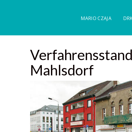
MARIO CZAJA
DRK
Verfahrensstand
Mahlsdorf