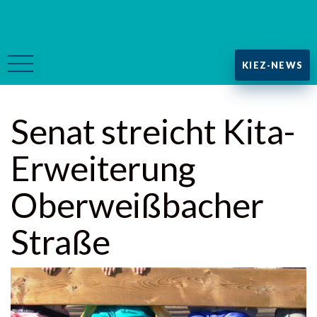
KIEZ-NEWS
Senat streicht Kita-
Erweiterung
Oberweißbacher
Straße