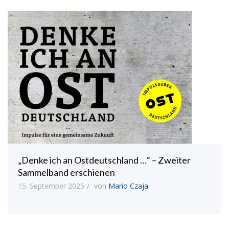
„Denke ich an Ostdeutschland …“ – Zweiter
Sammelband erschienen
15. September 2025
von
Mario Czaja