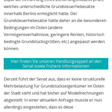
welches unterschiedliche Grundsteuerhebesätze
innerhalb Berlins ermöglicht hätte. Der
Grundsteuerhebesätze hätte daher an die besonderen
Bedingungen im Osten (andere
Vermögensverhältnisse, geringere Renten, historisch
bedingte Grundstücksgrößen, etc.) angepasst werden
können.
Hier finden Sie unseren Handlungsappell an den
Senat sowie frühere Informationen
Derzeit führt der Senat aus, dass er keine strukturelle
Mehrbelastung für Grundstückseigentümer im Osten
der Stadt sieht und hat bisher auf Modellrechnungen
abgestellt. In einer aktuellen Anfrage musste er nun
allerdings eingestehen, dass es diese