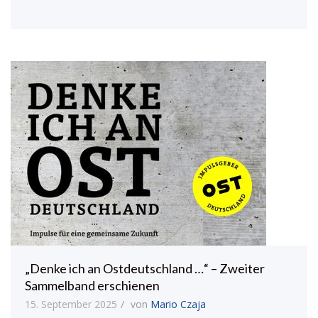
„Denke ich an Ostdeutschland …“ – Zweiter
Sammelband erschienen
15. September 2025
von
Mario Czaja