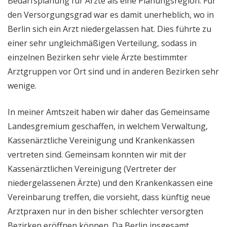
Bedarfsplanung für Ärzte als eine Planungsregion. Für
den Versorgungsgrad war es damit unerheblich, wo in
Berlin sich ein Arzt niedergelassen hat. Dies führte zu
einer sehr ungleichmäßigen Verteilung, sodass in
einzelnen Bezirken sehr viele Ärzte bestimmter
Arztgruppen vor Ort sind und in anderen Bezirken sehr
wenige.
In meiner Amtszeit haben wir daher das Gemeinsame
Landesgremium geschaffen, in welchem Verwaltung,
Kassenärztliche Vereinigung und Krankenkassen
vertreten sind. Gemeinsam konnten wir mit der
Kassenärztlichen Vereinigung (Vertreter der
niedergelassenen Ärzte) und den Krankenkassen eine
Vereinbarung treffen, die vorsieht, dass künftig neue
Arztpraxen nur in den bisher schlechter versorgten
Bezirken eröffnen können. Da Berlin insgesamt