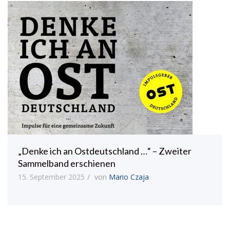
„Denke ich an Ostdeutschland …“ – Zweiter
Sammelband erschienen
15. September 2025
von
Mario Czaja