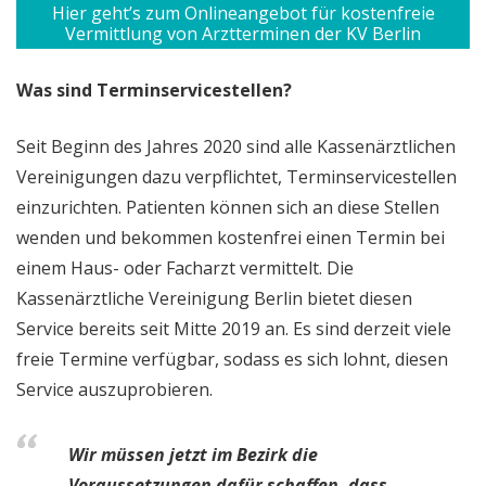
Hier geht’s zum Onlineangebot für kostenfreie
Vermittlung von Arztterminen der KV Berlin
Was sind Terminservicestellen?
Seit Beginn des Jahres 2020 sind alle Kassenärztlichen
Vereinigungen dazu verpflichtet, Terminservicestellen
einzurichten. Patienten können sich an diese Stellen
wenden und bekommen kostenfrei einen Termin bei
einem Haus- oder Facharzt vermittelt. Die
Kassenärztliche Vereinigung Berlin bietet diesen
Service bereits seit Mitte 2019 an. Es sind derzeit viele
freie Termine verfügbar, sodass es sich lohnt, diesen
Service auszuprobieren.
Wir müssen jetzt im Bezirk die
Voraussetzungen dafür schaffen, dass