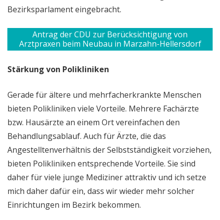
Bezirksparlament eingebracht.
Antrag der CDU zur Berücksichtigung von
Arztpraxen beim Neubau in Marzahn-Hellersdorf
Stärkung von Polikliniken
Gerade für ältere und mehrfacherkrankte Menschen
bieten Polikliniken viele Vorteile. Mehrere Fachärzte
bzw. Hausärzte an einem Ort vereinfachen den
Behandlungsablauf. Auch für Ärzte, die das
Angestelltenverhältnis der Selbstständigkeit vorziehen,
bieten Polikliniken entsprechende Vorteile. Sie sind
daher für viele junge Mediziner attraktiv und ich setze
mich daher dafür ein, dass wir wieder mehr solcher
Einrichtungen im Bezirk bekommen.