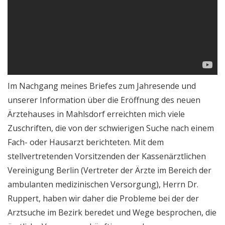
Im Nachgang meines Briefes zum Jahresende und
unserer Information über die Eröffnung des neuen
Ärztehauses in Mahlsdorf erreichten mich viele
Zuschriften, die von der schwierigen Suche nach einem
Fach- oder Hausarzt berichteten. Mit dem
stellvertretenden Vorsitzenden der Kassenärztlichen
Vereinigung Berlin (Vertreter der Ärzte im Bereich der
ambulanten medizinischen Versorgung), Herrn Dr.
Ruppert, haben wir daher die Probleme bei der der
Arztsuche im Bezirk beredet und Wege besprochen, die