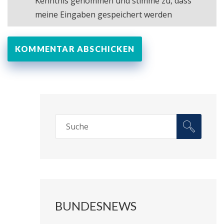
Kenntnis genommen und stimme zu, dass
meine Eingaben gespeichert werden
BUNDESNEWS