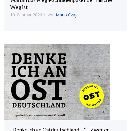
Weg ist
18. Februar 2026
von
Mario Czaja
„Denke ich an Ostdeutschland …“ – Zweiter