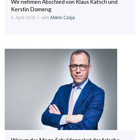
Wir nehmen Abschied von Klaus Katsch und
Kerstin Domeng
6. April 2026
von
Mario Czaja
Warum das Mega-Schuldenpaket der falsche