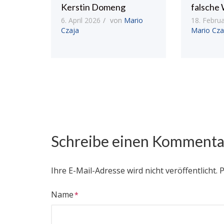
Kerstin Domeng
falsche 
6. April 2026
von
Mario
18. Febru
Czaja
Mario Cza
Schreibe einen Kommenta
Ihre E-Mail-Adresse wird nicht veröffentlicht.
P
Name