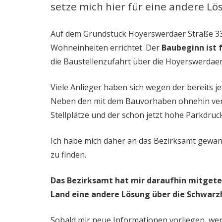
setze mich hier für eine andere Lö
Auf dem Grundstück Hoyerswerdaer Straße 33
Wohneinheiten errichtet. Der
Baubeginn ist 
die Baustellenzufahrt über die Hoyerswerdaer
Viele Anlieger haben sich wegen der bereits j
Neben den mit dem Bauvorhaben ohnehin verb
Stellplätze und der schon jetzt hohe Parkdruck
Ich habe mich daher an das Bezirksamt gewan
zu finden.
Das Bezirksamt hat mir daraufhin mitgete
Land eine andere Lösung über die Schwarzh
Sobald mir neue Informationen vorliegen, wer