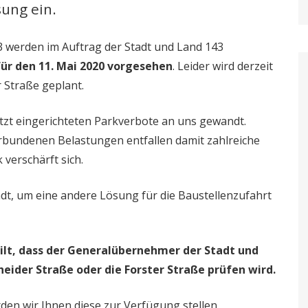
sung ein.
 werden im Auftrag der Stadt und Land 143
für den 11. Mai 2020 vorgesehen
. Leider wird derzeit
 Straße geplant.
etzt eingerichteten Parkverbote an uns gewandt.
undenen Belastungen entfallen damit zahlreiche
 verschärft sich.
dt, um eine andere Lösung für die Baustellenzufahrt
ilt, dass der Generalübernehmer der Stadt und
eider Straße oder die Forster Straße prüfen wird.
den wir Ihnen diese zur Verfügung stellen.