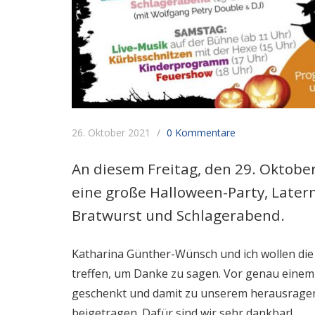
26. Oktober 2021
0 Kommentare
An diesem Freitag, den 29. Oktobe
eine große Halloween-Party, Late
Bratwurst und Schlagerabend.
Katharina Günther-Wünsch und ich wollen die
treffen, um Danke zu sagen. Vor genau einem
geschenkt und damit zu unserem herausrage
beigetragen. Dafür sind wir sehr dankbar!