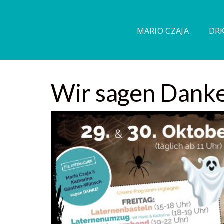
MARIO CZAJA
DRK
Wir sagen Dank