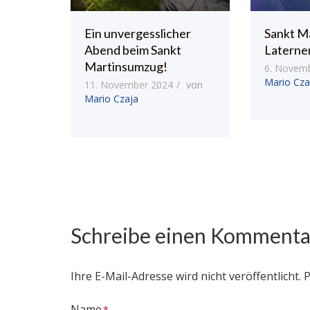
Ein unvergesslicher
Sankt M
Abend beim Sankt
Laterne
Martinsumzug!
6. Novem
Mario Cza
11. November 2024
von
Mario Czaja
Schreibe einen Kommenta
Ihre E-Mail-Adresse wird nicht veröffentlicht.
P
Name