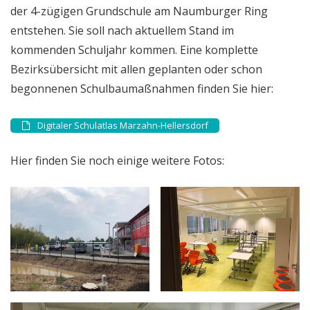
der 4-zügigen Grundschule am Naumburger Ring
entstehen. Sie soll nach aktuellem Stand im
kommenden Schuljahr kommen. Eine komplette
Bezirksübersicht mit allen geplanten oder schon
begonnenen Schulbaumaßnahmen finden Sie hier:
Digitaler Schulatlas Marzahn-Hellersdorf
Hier finden Sie noch einige weitere Fotos: