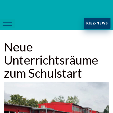
KIEZ-NEWS
Neue
Unterrichtsräume
zum Schulstart