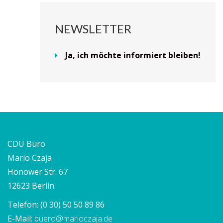
NEWSLETTER
Ja, ich möchte informiert bleiben!
CDU Büro
Mario Czaja
Hönower Str. 67
12623 Berlin
Telefon:
(0 30) 50 50 89 86
E-Mail:
buero@marioczaja.de