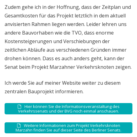
Zudem gehe ich in der Hoffnung, dass der Zeitplan und
Gesamtkosten für das Projekt letztlich in dem aktuell
anvisierten Rahmen liegen werden. Leider lehren uns
andere Bauvorhaben wie die TVO, dass enorme
Kostensteigerungen und Verschiebungen der
zeitlichen Abläufe aus verschiedenen Gründen immer
drohen können. Dass es auch anders geht, kann der
Senat beim Projekt Marzahner Verkehrsknoten zeigen.
Ich werde Sie auf meiner Website weiter zu diesem
zentralen Bauprojekt informieren.
Hier können Sie die Informationsveranstaltung des
Verkehrssenats und der BVG noch einmal anschauen.
Weitere Informationen zum Projekt Verkehrsknoten
Marzahn finden Sie auf dieser Seite des Berliner Senats.