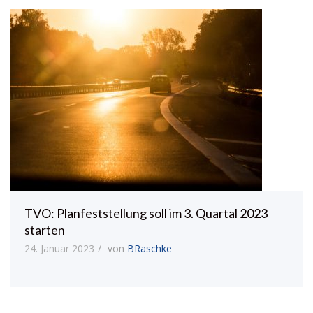
TVO: Planfeststellung soll im 3. Quartal 2023
starten
24. Januar 2023
von
BRaschke