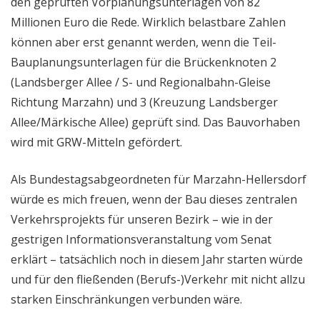
den geprüften Vorplanungsunterlagen von 82
Millionen Euro die Rede. Wirklich belastbare Zahlen
können aber erst genannt werden, wenn die Teil-
Bauplanungsunterlagen für die Brückenknoten 2
(Landsberger Allee / S- und Regionalbahn-Gleise
Richtung Marzahn) und 3 (Kreuzung Landsberger
Allee/Märkische Allee) geprüft sind. Das Bauvorhaben
wird mit GRW-Mitteln gefördert.
Als Bundestagsabgeordneten für Marzahn-Hellersdorf
würde es mich freuen, wenn der Bau dieses zentralen
Verkehrsprojekts für unseren Bezirk – wie in der
gestrigen Informationsveranstaltung vom Senat
erklärt – tatsächlich noch in diesem Jahr starten würde
und für den fließenden (Berufs-)Verkehr mit nicht allzu
starken Einschränkungen verbunden wäre.