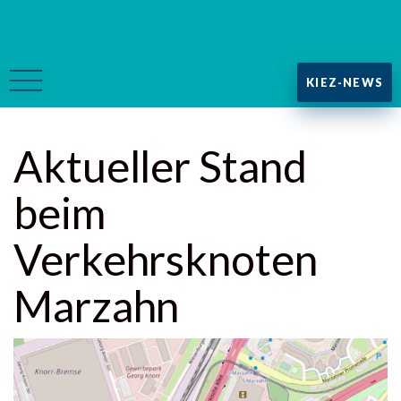
KIEZ-NEWS
Aktueller Stand
beim
Verkehrsknoten
Marzahn