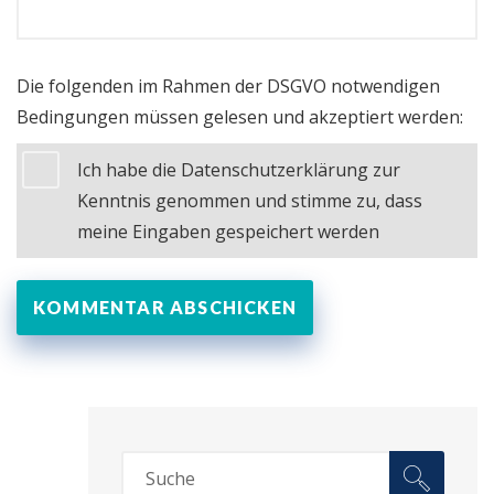
Die folgenden im Rahmen der DSGVO notwendigen
Bedingungen müssen gelesen und akzeptiert werden:
Ich habe die Datenschutzerklärung zur
Kenntnis genommen und stimme zu, dass
meine Eingaben gespeichert werden