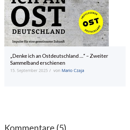
„Denke ich an Ostdeutschland …“ – Zweiter
Sammelband erschienen
15. September 2025
von
Mario Czaja
Kommentare (5)