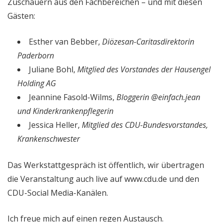
Zuschauern aus den Fachbereichen – und mit diesen
Gästen:
Esther van Bebber,
Diözesan-Caritasdirektorin
Paderborn
Juliane Bohl,
Mitglied des Vorstandes der Hausengel
Holding AG
Jeannine Fasold-Wilms,
Bloggerin @einfach.jean
und Kinderkrankenpflegerin
Jessica Heller,
Mitglied des CDU-Bundesvorstandes,
Krankenschwester
Das Werkstattgespräch ist öffentlich, wir übertragen
die Veranstaltung auch live auf www.cdu.de und den
CDU-Social Media-Kanälen.
Ich freue mich auf einen regen Austausch.