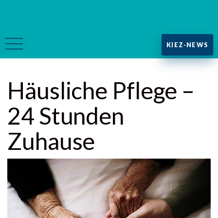
KIEZ-NEWS
Häusliche Pflege –
24 Stunden
Zuhause